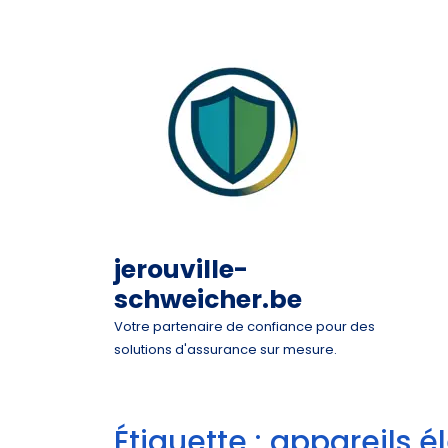
Skip
to
content
jerouville-
schweicher.be
Votre partenaire de confiance pour des
solutions d'assurance sur mesure.
Étiquette :
appareils 