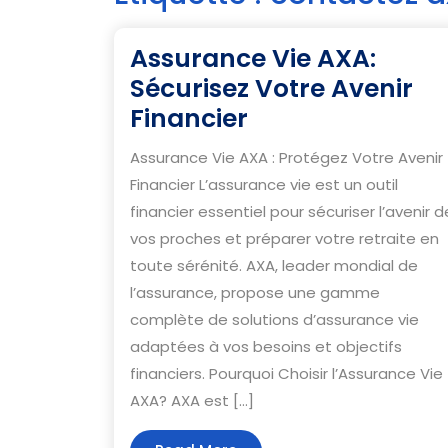
Assurance Vie AXA:
Sécurisez Votre Avenir
Assurance
Financier
Vie
Assurance Vie AXA : Protégez Votre Avenir
AXA:
Financier L’assurance vie est un outil
Sécurisez
financier essentiel pour sécuriser l’avenir d
Votre
vos proches et préparer votre retraite en
Avenir
toute sérénité. AXA, leader mondial de
Financier
l’assurance, propose une gamme
complète de solutions d’assurance vie
adaptées à vos besoins et objectifs
financiers. Pourquoi Choisir l’Assurance Vie
AXA? AXA est […]