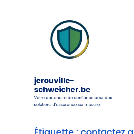
Skip
to
content
jerouville-
schweicher.be
Votre partenaire de confiance pour des
solutions d'assurance sur mesure.
Étiquette :
contactez 